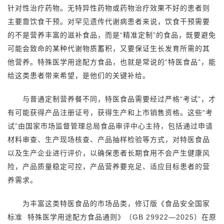
针对性治疗药物。无特异性药物或药物治疗效果不好的患者则
主要靠饮食干预。对罕见遗传代谢病患者来说，饮食干预需要
的不是营养丰富的滋补食品，而是“精准定制”的食品，既要避免
可能会致命的某种代谢物质蓄积，又要保证生长发育所需的其
他营养。特殊医学用途配方食品，也就是常说的“特医食品”，能
给这类患者带来希望，是他们的关键补给。
与普通定制营养餐不同，特医食品需要经过严格“考试”，才
有可能获得产品注册证号，获得生产和上市销售资格。这些“考
试”由国家市场监督管理总局食品审评中心主持，包括通过申请
材料审查、生产现场核查、产品抽样检验等方式，对特医食品
以及生产企业进行评价，以确保患者长期食用不会产生健康风
险，产品质量稳定可控，产品营养要充足、适应目标患者的营
养需求。
为丰富这类特医食品的市场品类，修订版《食品安全国家
标准 特殊医学用途配方食品通则》（GB 29922—2025）在原