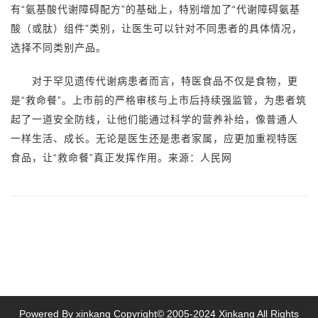
有“氨基酸代谢障碍配方”的基础上，特别增加了“代谢障碍氨基
酸（或肽）组件”类别，让医生可以针对不同患者的具体情况，
选择不同类别产品。
对于罕见遗传代谢病患者而言，特医食品不仅是食物，更
是“救命餐”。上市前的严格审核与上市后持续强监管，为患者筑
起了一道安全防线，让他们能通过科学的营养补给，像普通人
一样生活、成长。无论是医生还是患者家属，应更加重视特医
食品，让“救命餐”真正发挥作用。来源：人民网
Powered By xinkang Copyright© 2005-2024 Xinkang All Rights