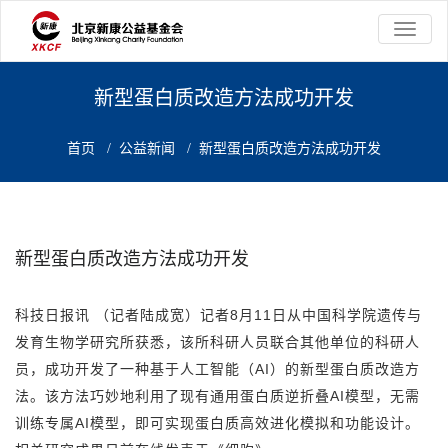
切
换
导
航
新型蛋白质改造方法成功开发
首页
/
公益新闻
/
新型蛋白质改造方法成功开发
新型蛋白质改造方法成功开发
科技日报讯 （记者陆成宽）记者8月11日从中国科学院遗传与
发育生物学研究所获悉，该所科研人员联合其他单位的科研人
员，成功开发了一种基于人工智能（AI）的新型蛋白质改造方
法。该方法巧妙地利用了现有通用蛋白质逆折叠AI模型，无需
训练专属AI模型，即可实现蛋白质高效进化模拟和功能设计。