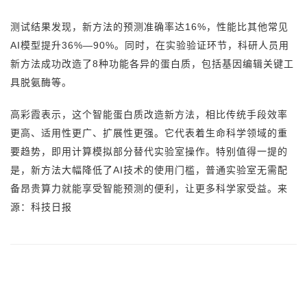
测试结果发现，新方法的预测准确率达16%，性能比其他常见
AI模型提升36%—90%。同时，在实验验证环节，科研人员用
新方法成功改造了8种功能各异的蛋白质，包括基因编辑关键工
具脱氨酶等。
高彩霞表示，这个智能蛋白质改造新方法，相比传统手段效率
更高、适用性更广、扩展性更强。它代表着生命科学领域的重
要趋势，即用计算模拟部分替代实验室操作。特别值得一提的
是，新方法大幅降低了AI技术的使用门槛，普通实验室无需配
备昂贵算力就能享受智能预测的便利，让更多科学家受益。来
源：科技日报