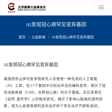
切
换
导
航
AI发现冠心病罕见变异基因
首页
/
公益新闻
/
AI发现冠心病罕见变异基因
AI发现冠心病罕见变异基因
美国西奈山伊坎医学院研究人员使用一种先进的人工智能
（AI）工具，在17个基因中识别出罕见的编码变异，揭示了冠
状动脉疾病（CAD，也称冠心病）的分子基础。近日发表在
《自然·遗传学》上的相关研究，揭示了影响心脏病的遗传因
素，或为心血管疾病的定向治疗和个性化治疗开辟新途径。