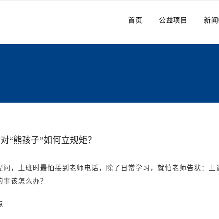
首页
公益项目
新闻
对“熊孩子”如何立规矩？
提问，上班时最怕接到老师电话，除了日常学习，就怕老师告状：上
的事该怎么办？
点