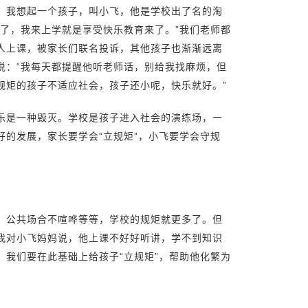
。我想起一个孩子，叫小飞，他是学校出了名的淘
了，我来上学就是享受快乐教育来了。”我们老师都
人上课，被家长们联名投诉，其他孩子也渐渐远离
说：“我每天都提醒他听老师话，别给我找麻烦，但
规矩的孩子不适应社会，孩子还小呢，快乐就好。”
乐是一种毁灭。学校是孩子进入社会的演练场，一
的发展，家长要学会“立规矩”，小飞要学会守规
，公共场合不喧哗等等，学校的规矩就更多了。但
我对小飞妈妈说，他上课不好好听讲，学不到知识
我们要在此基础上给孩子“立规矩”，帮助他化繁为