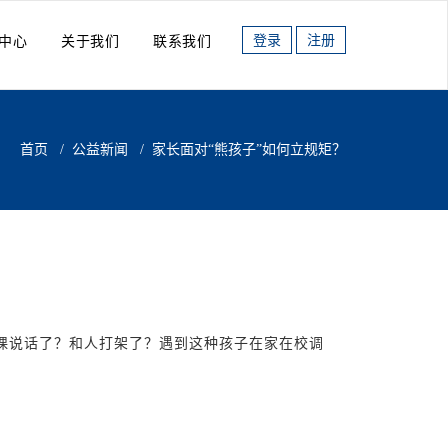
登录
注册
中心
关于我们
联系我们
首页
/
公益新闻
/
家长面对“熊孩子”如何立规矩？
课说话了？和人打架了？遇到这种孩子在家在校调