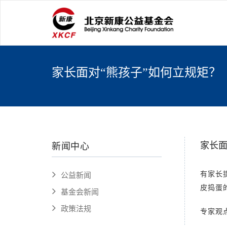
家长面对“熊孩子”如何立规矩？
家长面
新闻中心
有家长
公益新闻
皮捣蛋
基金会新闻
政策法规
专家观