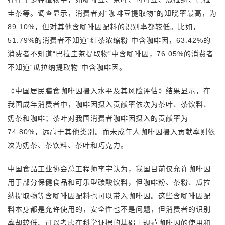
圭茶等。调查显示，消费者对“咖啡豆提取物”的知晓率最高，为
89.10%，但对其他含咖啡因配料的识别率都较低。比如，
51.79%的消费者不知道“红茶浓缩粉”中含咖啡因，63.42%的
消费者不知道“巴拉圭茶提取物”中含咖啡因，76.05%的消费者
不知道“瓜拉纳提取物”中含咖啡因。
《中国居民膳食咖啡因摄入水平及其风险评估》结果显示，在
我国成年消费者中，咖啡因摄入贡献率依次为茶叶、茶饮料、
奶茶和咖啡；茶叶对我国消费者咖啡因摄入的贡献率为
74.80%，远高于其他类别。而未成年人咖啡因摄入贡献率则依
次为奶茶、茶饮料、茶叶和巧克力。
中国食品工业协会总工程师李宇认为，我国目前仅允许咖啡因
用于部分保健食品和可乐型碳酸饮料，但咖啡粉、茶粉、瓜拉
纳提取物等含咖啡因配料也可以带入咖啡因。这些含咖啡因配
料本身都是允许使用的，安全性也不是问题，但消费者的识别
率却较低。可以考虑在科学证据的基础上规范咖啡因的使用和