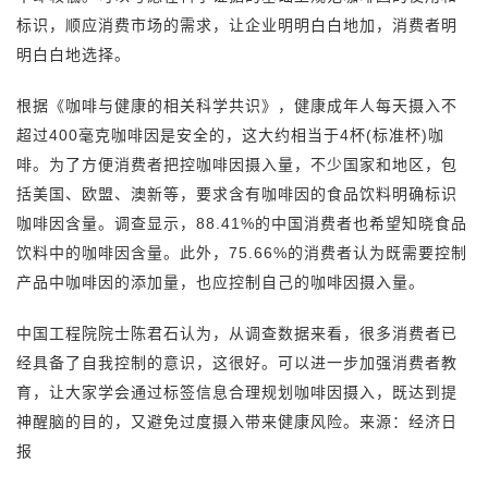
标识，顺应消费市场的需求，让企业明明白白地加，消费者明
明白白地选择。
根据《咖啡与健康的相关科学共识》，健康成年人每天摄入不
超过400毫克咖啡因是安全的，这大约相当于4杯(标准杯)咖
啡。为了方便消费者把控咖啡因摄入量，不少国家和地区，包
括美国、欧盟、澳新等，要求含有咖啡因的食品饮料明确标识
咖啡因含量。调查显示，88.41%的中国消费者也希望知晓食品
饮料中的咖啡因含量。此外，75.66%的消费者认为既需要控制
产品中咖啡因的添加量，也应控制自己的咖啡因摄入量。
中国工程院院士陈君石认为，从调查数据来看，很多消费者已
经具备了自我控制的意识，这很好。可以进一步加强消费者教
育，让大家学会通过标签信息合理规划咖啡因摄入，既达到提
神醒脑的目的，又避免过度摄入带来健康风险。来源：经济日
报