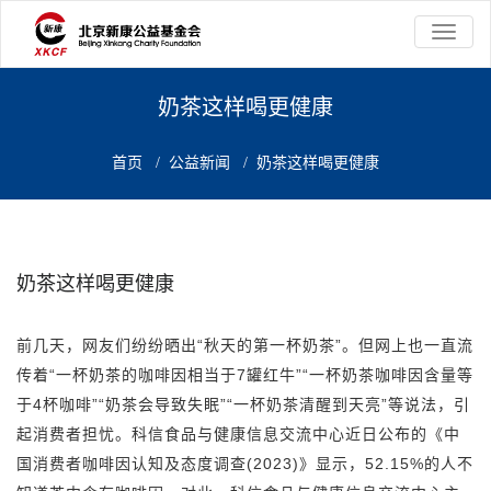
切
换
导
航
奶茶这样喝更健康
首页
/
公益新闻
/
奶茶这样喝更健康
奶茶这样喝更健康
前几天，网友们纷纷晒出“秋天的第一杯奶茶”。但网上也一直流
传着“一杯奶茶的咖啡因相当于7罐红牛”“一杯奶茶咖啡因含量等
于4杯咖啡”“奶茶会导致失眠”“一杯奶茶清醒到天亮”等说法，引
起消费者担忧。科信食品与健康信息交流中心近日公布的《中
国消费者咖啡因认知及态度调查(2023)》显示，52.15%的人不