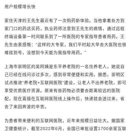
用户规模增长快
家住天津的王先生最近有了一次购药新体验。当他拿着处方到
家门口的药店买药，执业药师注意到王先生的病情，通过远程
终端设备第一时间联系到了一所医院的专家指导患者用药。王
先生由衷感慨：“这样的大专家，我们平时起大早去大医院也很
难挂到号，没想到今天能为我指导用药。”
上海市崇明区的吴阿姨是东平养老院的一名住养老人，她说自
己已经在线问诊过多次，感到非常便捷和实用。据悉，崇明区
试点推进“养老院+互联网医院”建设，让老人不出养老院，即可
享受优质医疗资源。原来有些药物必须要去距离较远的医院
配，现在直接在互联网医院线上操作后，快递就会送过来，省
去了来回奔波的辛苦。
为患者带来便利的互联网医院，近年来规模日益壮大。据国家
卫健委统计，截至2022年6月，全国已审批设置1700余家互联