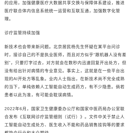
的应用，加强健康医疗大数据共享交换与保障体系建设，推进
医疗联合体内信息系统统一运营和互联互通，加强数字化管
理。
诊疗监管持续加强
新技术也会带来新问题。北京居民杨先生怀疑在某平台问诊
时，接诊自己的不是执业医师，而且对方似乎“跟机器人没有差
别”，只要打字过去，对方就会在数秒内迅速回复开出处方，但
没有给出针对病情的专业意见。事实上，这就是在一些平台出
现的AI开处方等乱象。业内人士指出，在新技术尚不完全成熟
的当下，单纯依赖人工智能自动生成药方，有不少隐患。倘若
患者以此为准，有可能会耽误病情。
2022年6月，国家卫生健康委办公厅和国家中医药局办公室联
合发布《互联网诊疗监管细则（试行）》。文件中关于禁止人
工智能自动生成处方、医生收入不能和药品销售挂钩等的要求
都符合行业和大众期待。