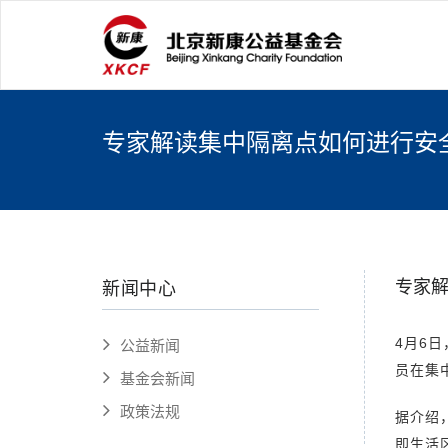
专家解读集中隔离点如何进行安
专家
新闻中心
4月6
公益新闻
员在集
基金会新闻
政策法规
据介绍
即生活