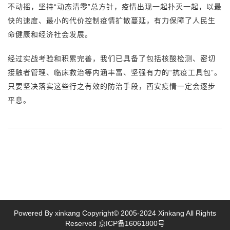
不动摇，坚持“动态清零”总方针，疫情出现一起扑灭一起，以最
快的速度、最小的代价控制疫情扩散蔓延，有力保障了人民生
命健康和经济社会发展。
经过实战考验和积累完善，我们已具备了包括核酸检测、密切
接触者管理、临床救治等内涵丰富、坚强有力的“抗疫工具包”。
只要坚决落实这些行之有效的防治手段，西安疫情一定会逐步
平息。
Powered By xinkang Copyright© 2005-2024 Xinkang All Rights
Reserved
京ICP备16061800号