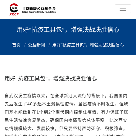
切
换
导
航
用好“抗疫工具包”，增强决战决胜信心
首页
/
公益新闻
/
用好“抗疫工具包”，增强决战决胜信心
用好“抗疫工具包”，增强决战决胜信心
自武汉发生疫情以来，在全球新冠大流行的背景下，我国国内
先后发生了40多起本土聚集性疫情。虽然疫情不时发生，但我
们基本能做到在1个到2个潜伏期内控制住疫情，有力保证了居
民生活快速恢复常态，确保国内疫情形势总体平稳。此次西安
疫情规模较大、发展较快，但只要坚持严防死守、积极筛查，