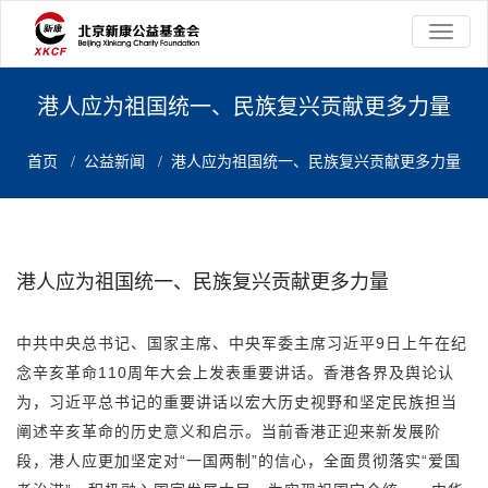
切
换
导
航
港人应为祖国统一、民族复兴贡献更多力量
首页
/
公益新闻
/
港人应为祖国统一、民族复兴贡献更多力量
港人应为祖国统一、民族复兴贡献更多力量
中共中央总书记、国家主席、中央军委主席习近平9日上午在纪
念辛亥革命110周年大会上发表重要讲话。香港各界及舆论认
为，习近平总书记的重要讲话以宏大历史视野和坚定民族担当
阐述辛亥革命的历史意义和启示。当前香港正迎来新发展阶
段，港人应更加坚定对“一国两制”的信心，全面贯彻落实“爱国