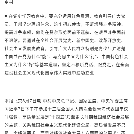
乡村
■ 在党史学习教育中，要充分运用红色资源，教育引导广大党
员、干部坚定理想信念、筑牢初心使命，不断增强斗争精神、
提高斗争本领，做到在复杂形势面前不迷航、在艰巨斗争面前
不退缩。要通过在全社会开展党史、新中国史、改革开放史、
社会主义发展史教育，引导广大人民群众特别是青少年弄清楚
中国共产党为什么“能”、马克思主义为什么“行”、中国特色社会
主义为什么“好”等基本道理，坚定不移听党话、跟党走，在全面
建设社会主义现代化国家伟大实践中建功立业
本报北京3月7日电 中共中央总书记、国家主席、中央军委主席
习近平7日下午在参加十三届全国人大四次会议青海代表团审议
时强调，高质量发展是“十四五”乃至更长时期我国经济社会发展
的主题，关系我国社会主义现代化建设全局。高质量发展不只
是一个经济要求，而是对经济社会发展方方面面的总要求；不