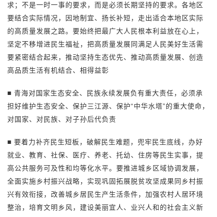
求；不是一时一事的要求，而是必须长期坚持的要求。各地区
要结合实际情况，因地制宜、扬长补短，走出适合本地区实际
的高质量发展之路。要始终把最广大人民根本利益放在心上，
坚定不移增进民生福祉，把高质量发展同满足人民美好生活需
要紧密结合起来，推动坚持生态优先、推动高质量发展、创造
高品质生活有机结合、相得益彰
■ 青海对国家生态安全、民族永续发展负有重大责任，必须承
担好维护生态安全、保护三江源、保护“中华水塔”的重大使命，
对国家、对民族、对子孙后代负责
■ 要着力补齐民生短板，破解民生难题，兜牢民生底线，办好
就业、教育、社保、医疗、养老、托幼、住房等民生实事，提
高公共服务可及性和均等化水平。要推进城乡区域协调发展，
全面实施乡村振兴战略，实现巩固拓展脱贫攻坚成果同乡村振
兴有效衔接，改善城乡居民生产生活条件，加强农村人居环境
整治，培育文明乡风，建设美丽宜人、业兴人和的社会主义新