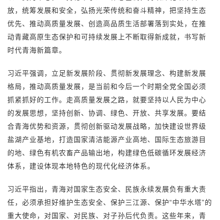
放，统筹发展和安全，弘扬光荣传统和奋斗精神，把坚持生态
优先、推动高质量发展、创造高品质生活部署落到实处，在推
动青藏高原生态保护和可持续发展上不断取得新成就，书写新
时代青海新篇章。
习近平强调，立足新发展阶段、贯彻新发展理念、构建新发展
格局，推动高质量发展，是当前和今后一个时期全党全国必须
抓紧抓好的工作。走高质量发展之路，就要坚持以人民为中心
的发展思想，坚持创新、协调、绿色、开放、共享发展。要结
合青海优势和资源，贯彻创新驱动发展战略，加快建设世界级
盐湖产业基地，打造国家清洁能源产业高地、国际生态旅游目
的地、绿色有机农畜产品输出地，构建绿色低碳循环发展经济
体系，建设体现本地特色的现代化经济体系。
习近平指出，青海对国家生态安全、民族永续发展负有重大责
任，必须承担好维护生态安全、保护三江源、保护“中华水塔”的
重大使命，对国家、对民族、对子孙后代负责。这些年来，青