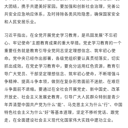
大团结，携手共建美好家园。要加强和创新社会治理，完善公
共安全应急响应体系，及时排除各类风险隐患，确保国家安全
和人民安居乐业。
习近平指出，在全党开展党史学习教育，是巩固发展“不忘初
心、牢记使命”主题教育成果的重大举措。党史学习教育的一个
重要任务就是教育引导全党同志坚定理想信念、筑牢初心使
命。党中央已经作出部署，各级党组织要认真贯彻落实，切实
抓出成效。在党史学习教育中，要充分运用红色资源，教育引
导广大党员、干部坚定理想信念、筑牢初心使命，不断增强斗
争精神、提高斗争本领，做到在复杂形势面前不迷航、在艰巨
斗争面前不退缩。要通过在全社会开展党史、新中国史、改革
开放史、社会主义发展史教育，引导广大人民群众特别是青少
年弄清楚中国共产党为什么“能”、马克思主义为什么“行”、中国
特色社会主义为什么“好”等基本道理，坚定不移听党话、跟党
走，在全面建设社会主义现代化国家伟大实践中建功立业。