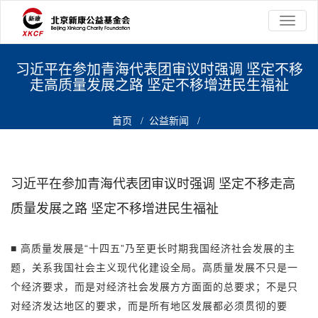
切
换
导
航
习近平在参加青海代表团审议时强调 坚定不移
走高质量发展之路 坚定不移增进民生福祉
首页
/
公益新闻
/
习近平在参加青海代表团审议时强调 坚定不移走高质量发展之路 坚
定不移增进民生福祉
习近平在参加青海代表团审议时强调 坚定不移走高
质量发展之路 坚定不移增进民生福祉
■ 高质量发展是“十四五”乃至更长时期我国经济社会发展的主
题，关系我国社会主义现代化建设全局。高质量发展不只是一
个经济要求，而是对经济社会发展方方面面的总要求；不是只
对经济发达地区的要求，而是所有地区发展都必须贯彻的要