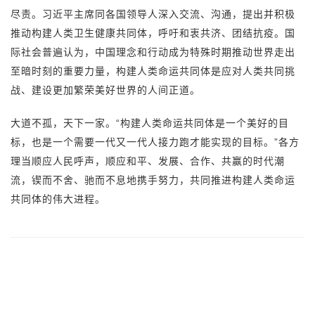
尽责。习近平主席同各国领导人深入交流、沟通，提出并积极
推动构建人类卫生健康共同体，呼吁和衷共济、团结抗疫。国
际社会普遍认为，中国理念和行动成为特殊时期推动世界走出
至暗时刻的重要力量，构建人类命运共同体是应对人类共同挑
战、建设更加繁荣美好世界的人间正道。
大道不孤，天下一家。“构建人类命运共同体是一个美好的目
标，也是一个需要一代又一代人接力跑才能实现的目标。”各方
理当顺应人民呼声，顺应和平、发展、合作、共赢的时代潮
流，锲而不舍、驰而不息地携手努力，共同推进构建人类命运
共同体的伟大进程。