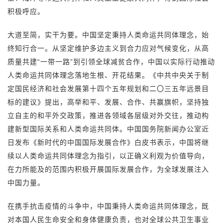
积极呼应。
大道至简，实干为要。中国坚定秉持人类命运共同体理念，始
终知行合一。从坚定维护多边主义到合力应对气候变化，从高
质量共建“一带一路”到引领全球减贫合作，中国以实际行动推动
人类命运共同体理念落地生根、开花结果。《中共中央关于制
定国民经济和社会发展第十四个五年规划和二〇三五年远景目
标的建议》提出，高举和平、发展、合作、共赢旗帜，坚持独
立自主的和平外交政策，推进各领域各层级对外交往，推动构
建新型国际关系和人类命运共同体。中国国务院新闻办公室近
日发布《新时代的中国国际发展合作》白皮书表示，中国将继
续以人类命运共同体理念为指引，以正确义利观为价值导向，
在力所能及的范围内积极开展国际发展合作，为全球发展注入
中国力量。
在携手抗击疫情的斗争中，中国秉持人类命运共同体理念，既
对本国人民生命安全和身体健康负责，也对全球公共卫生事业