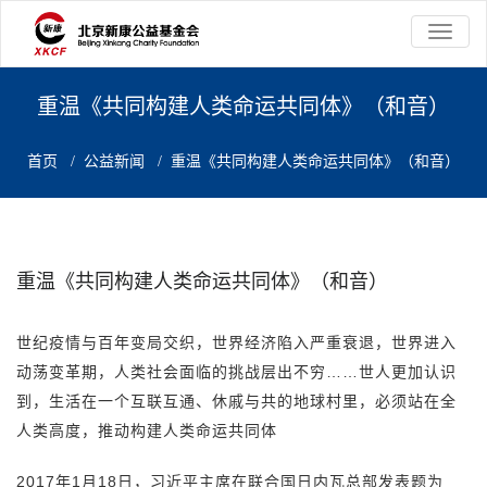
切
换
导
航
重温《共同构建人类命运共同体》（和音）
首页
/
公益新闻
/
重温《共同构建人类命运共同体》（和音）
重温《共同构建人类命运共同体》（和音）
世纪疫情与百年变局交织，世界经济陷入严重衰退，世界进入
动荡变革期，人类社会面临的挑战层出不穷……世人更加认识
到，生活在一个互联互通、休戚与共的地球村里，必须站在全
人类高度，推动构建人类命运共同体
2017年1月18日，习近平主席在联合国日内瓦总部发表题为