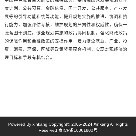
中国特色社会主义制度的独特优势。要增强国家发展规划对年
度计划、公共预算、金融信贷、国土开发、公共服务、产业发
展等的引导功能和统筹功能，提升规划实施的推进、协调和执
行能力，加强评估考核，维护规划的严肃性和权威性，确保一
张蓝图干到底。健全规划实施的政策协同机制，强化财政政策
的保障作用和金融政策的支撑作用，着力健全就业、产业、投
资、消费、环保、区域等政策紧密配合机制，实现宏观经济治
理目标和手段有机结合。
Powered By xinkang Copyright© 2005-2024 Xinkang All Rights
Reserved
京ICP备16061800号