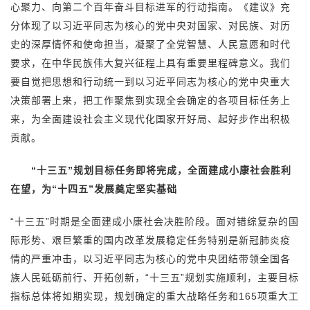
心聚力、向第二个百年奋斗目标进军的行动指南。《建议》充
分体现了以习近平同志为核心的党中央对国家、对民族、对历
史的深厚情怀和使命担当，凝聚了全党智慧、人民意愿和时代
要求，在中华民族伟大复兴征程上具有重要里程碑意义。我们
要自觉把思想和行动统一到以习近平同志为核心的党中央重大
决策部署上来，把工作聚焦到实现全会确定的各项目标任务上
来，为全面建设社会主义现代化国家开好局、起好步作出积极
贡献。
“十三五”规划目标任务即将完成，全面建成小康社会胜利
在望，为“十四五”发展奠定坚实基础
“十三五”时期是全面建成小康社会决胜阶段。面对错综复杂的国
际形势、艰巨繁重的国内改革发展稳定任务特别是新冠肺炎疫
情的严重冲击，以习近平同志为核心的党中央团结带领全国各
族人民砥砺前行、开拓创新，“十三五”规划实施顺利，主要目标
指标总体将如期实现，规划确定的重大战略任务和165项重大工