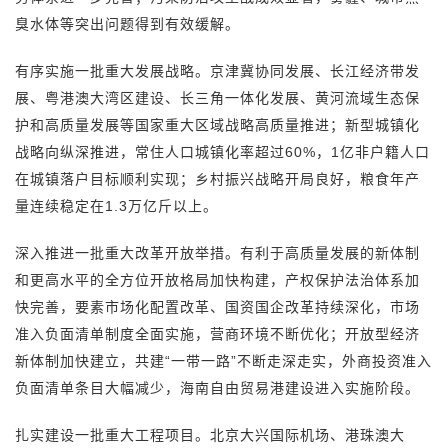
臭水体等突出问题得到有效缓解。
有序实施一批重大发展战略。京津冀协同发展、长江经济带发
展、粤港澳大湾区建设、长三角一体化发展、黄河流域生态保
护和高质量发展等国家重大区域战略高质量推进；新型城镇化
战略向纵深推进，常住人口城镇化率超过60%，1亿非户籍人口
在城镇落户目标顺利实现；乡村振兴战略开局良好，粮食年产
量连续稳定在1.3万亿斤以上。
深入推进一批重大改革开放举措。有利于高质量发展的新体制
和更高水平的全方位开放格局加快构建，产权保护法治体系加
快完善，要素市场化配置改革、国资国企改革持续深化，市场
准入负面清单制度全面实施，营商环境不断优化；开放型经济
新体制加快建立，共建“一带一路”不断走深走实，外商投资准入
负面清单条目大幅减少，海南自由贸易港建设进入实施阶段。
扎实建设一批重大工程项目。北京大兴国际机场、港珠澳大