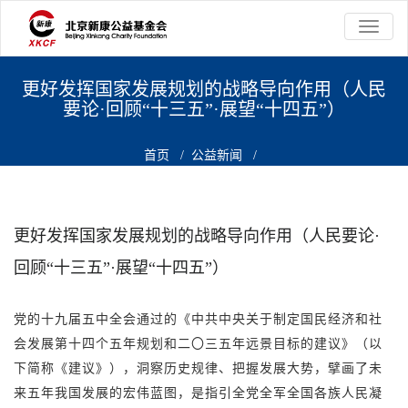
切
换
导
航
更好发挥国家发展规划的战略导向作用（人民
要论·回顾“十三五”·展望“十四五”）
首页
/
公益新闻
/
更好发挥国家发展规划的战略导向作用（人民要论·回顾“十三五”·展
望“十四五”）
更好发挥国家发展规划的战略导向作用（人民要论·
回顾“十三五”·展望“十四五”）
党的十九届五中全会通过的《中共中央关于制定国民经济和社
会发展第十四个五年规划和二〇三五年远景目标的建议》（以
下简称《建议》），洞察历史规律、把握发展大势，擘画了未
来五年我国发展的宏伟蓝图，是指引全党全军全国各族人民凝