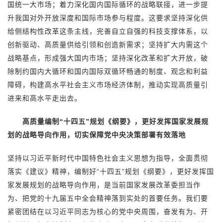
国统一大市场；着力深化国内国际循环的战略联接，进一步提
升我国对外开放深度和国际市场参与程度。这要求坚持深化供
给侧结构性改革这条主线，完善自立自强的科技支撑体系，以
创新驱动、高质量供给引领和创造新需求；坚持扩大内需这个
战略基点，形成强大国内市场；坚持深化改革和扩大开放，破
除制约国内大循环和国内国际双循环畅通的制度、观念和利益
障碍，构建高水平社会主义市场经济体制，推动实现高质量引
进来和高水平走出去。
高质量编制“十四五”规划《纲要》，更好发挥国家发展规
划的战略导向作用，切实保障党中央决策部署有效落地
坚持以习近平新时代中国特色社会主义思想为指导，全面贯彻
落实《建议》精神，编制好“十四五”规划《纲要》，更好发挥国
家发展规划的战略导向作用，是当前国家发展改革委担当作
为、把党的十九届五中全会精神落到实处的首要任务。我们要
紧密团结在以习近平同志为核心的党中央周围，奋发有为、开