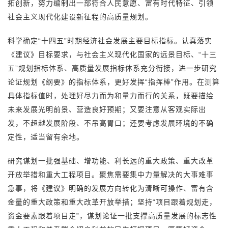
拓创新，努力编制出一部符合人民意愿、富有时代特征、引领
社会主义现代化建设新征程的高质量规划。
科学确定“十四五”时期经济社会发展主要目标指标。认真落实
《建议》目标要求，与社会主义现代化国家的远景目标、“十三
五”规划指标体系、高质量发展指标体系充分衔接，进一步研究
论证规划《纲要》的指标体系，更好发挥“指挥棒”作用。在测算
具体指标值时，处理好尽力而为和量力而行的关系，既要描绘
未来发展光明前景、营造良好预期；又要注意从客观实际出
发，不超越发展阶段、不吊高胃口；还要考虑发展环境的不确
定性，适当留有余地。
研究谋划一批强基础、增功能、利长远的重大政策、重大改革
开放举措和重大工程项目。聚焦需要集中力量解决的大事难事
急事，将《建议》明确的发展方向转化为清晰可操作、富有含
金量的重大政策和重大改革开放举措；坚持“项目跟着规划走，
资金要素跟着项目走”，谋划论证一批支撑高质量发展的标志性