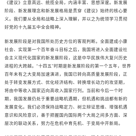
《建议》立意高远、统揽全局，内涵丰富、思想深邃。新发展
阶段、新发展理念和新发展格局是贯穿《建议》始终的核心要
义。我们要从全局和战略上深入理解，并以之为统领学习贯彻
好党的十九届五中全会精神。
新发展阶段是对我国所处历史方位的客观判断。全面建成小康
社会、实现第一个百年奋斗目标之后，我国将进入全面建设社
会主义现代化国家的新发展阶段，这是中华民族伟大复兴历史
进程的大跨越。“十四五”时期是新发展阶段的第一个五年，世界
百年未有之大变局加速演进，我国已转向高质量发展阶段，正
处于转变发展方式、优化经济结构、转换增长动力的攻坚期，
将由中等收入国家迈向高收入国家行列。当前和今后一个时
期，我国发展仍处于重要战略机遇期，但机遇和挑战都有新的
发展变化。我们必须保持战略定力、树立辩证思维、增强机遇
意识和风险意识，善于把握国内国际两个大局之间多方面、深
层次的联动关系，努力在危机中育先机、于变局中开新局。