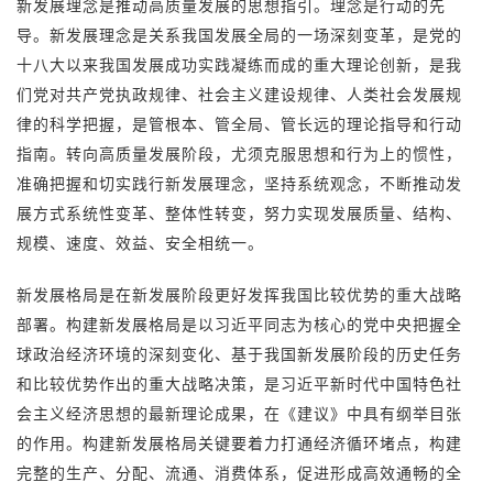
新发展理念是推动高质量发展的思想指引。理念是行动的先
导。新发展理念是关系我国发展全局的一场深刻变革，是党的
十八大以来我国发展成功实践凝练而成的重大理论创新，是我
们党对共产党执政规律、社会主义建设规律、人类社会发展规
律的科学把握，是管根本、管全局、管长远的理论指导和行动
指南。转向高质量发展阶段，尤须克服思想和行为上的惯性，
准确把握和切实践行新发展理念，坚持系统观念，不断推动发
展方式系统性变革、整体性转变，努力实现发展质量、结构、
规模、速度、效益、安全相统一。
新发展格局是在新发展阶段更好发挥我国比较优势的重大战略
部署。构建新发展格局是以习近平同志为核心的党中央把握全
球政治经济环境的深刻变化、基于我国新发展阶段的历史任务
和比较优势作出的重大战略决策，是习近平新时代中国特色社
会主义经济思想的最新理论成果，在《建议》中具有纲举目张
的作用。构建新发展格局关键要着力打通经济循环堵点，构建
完整的生产、分配、流通、消费体系，促进形成高效通畅的全