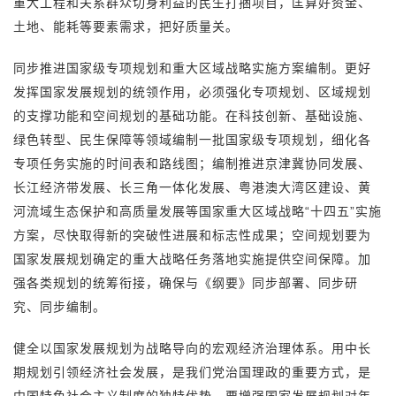
重大工程和关系群众切身利益的民生打捆项目，匡算好资金、
土地、能耗等要素需求，把好质量关。
同步推进国家级专项规划和重大区域战略实施方案编制。更好
发挥国家发展规划的统领作用，必须强化专项规划、区域规划
的支撑功能和空间规划的基础功能。在科技创新、基础设施、
绿色转型、民生保障等领域编制一批国家级专项规划，细化各
专项任务实施的时间表和路线图；编制推进京津冀协同发展、
长江经济带发展、长三角一体化发展、粤港澳大湾区建设、黄
河流域生态保护和高质量发展等国家重大区域战略“十四五”实施
方案，尽快取得新的突破性进展和标志性成果；空间规划要为
国家发展规划确定的重大战略任务落地实施提供空间保障。加
强各类规划的统筹衔接，确保与《纲要》同步部署、同步研
究、同步编制。
健全以国家发展规划为战略导向的宏观经济治理体系。用中长
期规划引领经济社会发展，是我们党治国理政的重要方式，是