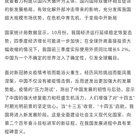
就要着力构建以国内大循环为主体、国内国际双循环相互促进
的新发展格局，有效化解外部冲击带来的影响，充分发挥我国
超大规模市场优势，在危机中育先机、于变局中开新局
国家统计局数据显示，10月份，我国经济运行延续稳定恢复态
势，四季度经济增长可能进一步加快；在全球外商直接投资大
幅收缩的情况下，我国前三季度实际使用外资同比增长5.2%。
中国为一个不确定的世界注入了确定性，引发全球瞩目。
面对新冠肺炎疫情考验而能浴火重生，经历风险挑战而能凤凰
涅槃，中国不仅没有被疫情击倒，反而迸发出更加强大的发展
势能。疫情的“压力测试”，测出了中国发展的韧性与后劲，显示
了中国的强大修复能力和旺盛生机活力，人们增强了对“十四五”
时期光明前景的坚定信心。当“十三五”收官、“十四五”启航，我
国将进入新发展阶段。这是全面建设社会主义现代化国家、向
第二个百年奋斗目标进军的新征程，在我国发展进程中具有里
程碑意义。