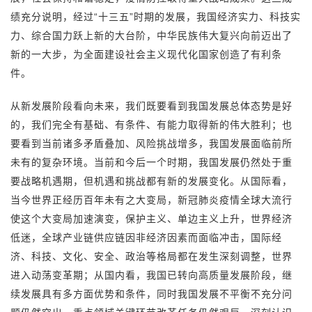
绩充分说明，经过“十三五”时期的发展，我国经济实力、科技实
力、综合国力跃上新的大台阶，中华民族伟大复兴向前迈出了
新的一大步，为全面建设社会主义现代化国家创造了有利条
件。
从新发展阶段看向未来，我们既要看到我国发展总体态势是好
的，我们完全有基础、有条件、有能力取得新的伟大胜利；也
要看到当前诸多矛盾叠加、风险挑战增多，我国发展面临前所
未有的复杂环境。当前和今后一个时期，我国发展仍然处于重
要战略机遇期，但机遇和挑战都有新的发展变化。从国际看，
当今世界正经历百年未有之大变局，新冠肺炎疫情全球大流行
使这个大变局加速演变，保护主义、单边主义上升，世界经济
低迷，全球产业链供应链因非经济因素而面临冲击，国际经
济、科技、文化、安全、政治等格局都在发生深刻调整，世界
进入动荡变革期；从国内看，我国已转向高质量发展阶段，继
续发展具有多方面优势和条件，同时我国发展不平衡不充分问