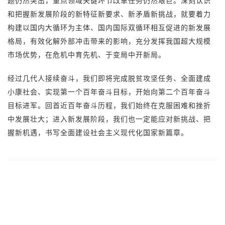
题仍然突出，重点领域关键环节改革任务仍然艰巨。深刻认识
和把握新发展阶段的新特征新要求、新矛盾新挑战，就要着力
构建以国内大循环为主体、国内国际双循环相互促进的新发展
格局，有效化解外部冲击带来的影响，充分发挥我国超大规模
市场优势，在危机中育先机、于变局中开新局。
经过几代人接续奋斗，我们即将完成脱贫攻坚任务、全面建成
小康社会、实现第一个百年奋斗目标，开始向第二个百年奋斗
目标进军。回首近百年奋斗历程，我们始终在克服困难和挫折
中发展壮大；进入新发展阶段，我们也一定能应对新挑战、把
握新机遇，书写全面建设社会主义现代化国家新篇章。