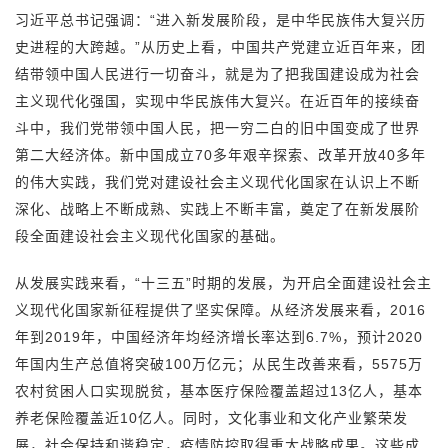
习近平总书记强调：“进入新发展阶段，是中华民族伟大复兴历
史进程的大跨越。”从历史上看，中国共产党建立近百年来，团
结带领中国人民进行一切奋斗，就是为了把我国建设成为社会
主义现代化强国，实现中华民族伟大复兴。在近百年的接续奋
斗中，我们党带领中国人民，把一穷二白的旧中国变成了世界
第二大经济体。新中国成立70多年艰辛探索、改革开放40多年
的伟大实践，我们党对建设社会主义现代化国家在认识上不断
深化、战略上不断成熟、实践上不断丰富，奠定了在新发展阶
段全面建设社会主义现代化国家的基础。
从发展实践来看，“十三五”时期的发展，为开启全面建设社会主
义现代化国家新征程提供了坚实保障。从经济发展来看，2016
年到2019年，中国经济年均经济增长率达到6.7%，预计2020
年国内生产总值将突破100万亿元；从民生改善来看，5575万
农村贫困人口实现脱贫，基本医疗保险覆盖超过13亿人，基本
养老保险覆盖近10亿人。同时，文化事业和文化产业繁荣发
展，社会保持和谐稳定，疫情防控取得重大战略成果。这些成