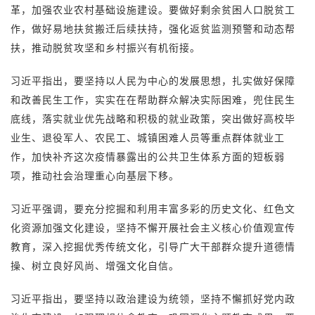
革，加强农业农村基础设施建设。要做好剩余贫困人口脱贫工
作，做好易地扶贫搬迁后续扶持，强化返贫监测预警和动态帮
扶，推动脱贫攻坚和乡村振兴有机衔接。
习近平指出，要坚持以人民为中心的发展思想，扎实做好保障
和改善民生工作，实实在在帮助群众解决实际困难，兜住民生
底线，落实就业优先战略和积极的就业政策，突出做好高校毕
业生、退役军人、农民工、城镇困难人员等重点群体就业工
作，加快补齐这次疫情暴露出的公共卫生体系方面的短板弱
项，推动社会治理重心向基层下移。
习近平强调，要充分挖掘和利用丰富多彩的历史文化、红色文
化资源加强文化建设，坚持不懈开展社会主义核心价值观宣传
教育，深入挖掘优秀传统文化，引导广大干部群众提升道德情
操、树立良好风尚、增强文化自信。
习近平指出，要坚持以政治建设为统领，坚持不懈抓好党内政