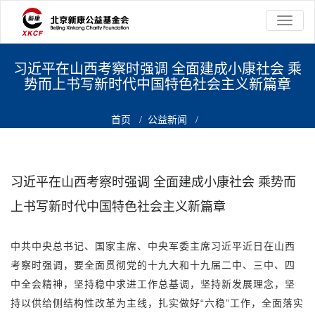
切
换
导
航
习近平在山西考察时强调 全面建成小康社会 乘
势而上书写新时代中国特色社会主义新篇章
首页
/
公益新闻
/
习近平在山西考察时强调 全面建成小康社会 乘势而上书写新时代中
国特色社会主义新篇章
习近平在山西考察时强调 全面建成小康社会 乘势而
上书写新时代中国特色社会主义新篇章
中共中央总书记、国家主席、中央军委主席习近平近日在山西
考察时强调，要全面贯彻党的十九大和十九届二中、三中、四
中全会精神，坚持稳中求进工作总基调，坚持新发展理念，坚
持以供给侧结构性改革为主线，扎实做好“六稳”工作，全面落实