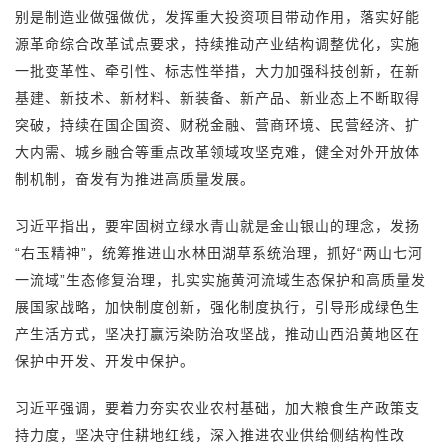
别是制造业做强做优，发挥重大投资项目带动作用，落实好能
源革命综合改革试点要求，持续推动产业结构调整优化，实施
一批变革性、牵引性、标志性举措，大力加强科技创新，在新
基建、新技术、新材料、新装备、新产品、新业态上不断取得
突破，持续在国企国资、财税金融、营商环境、民营经济、扩
大内需、城乡融合等重点改革领域攻坚克难，健全对外开放体
制机制，奋发有为推进高质量发展。
习近平指出，要牢固树立绿水青山就是金山银山的理念，发扬
“右玉精神”，统筹推进山水林田湖草系统治理，抓好“两山七河
一流域”生态修复治理，扎实实施黄河流域生态保护和高质量发
展国家战略，加快制度创新，强化制度执行，引导形成绿色生
产生活方式，坚决打赢污染防治攻坚战，推动山西沿黄地区在
保护中开发、开发中保护。
习近平强调，要着力夯实农业农村基础，加大粮食生产政策支
持力度，坚决守住耕地红线，深入推进农业供给侧结构性改