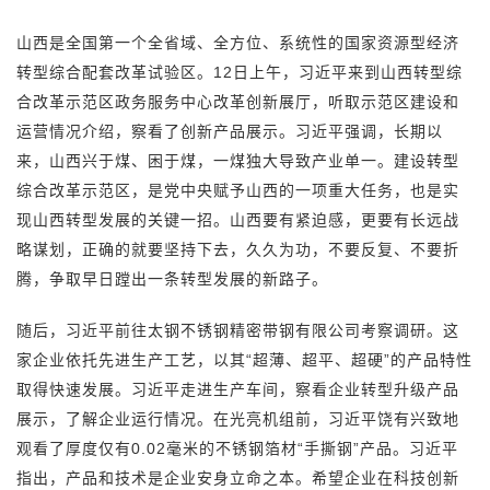
山西是全国第一个全省域、全方位、系统性的国家资源型经济
转型综合配套改革试验区。12日上午，习近平来到山西转型综
合改革示范区政务服务中心改革创新展厅，听取示范区建设和
运营情况介绍，察看了创新产品展示。习近平强调，长期以
来，山西兴于煤、困于煤，一煤独大导致产业单一。建设转型
综合改革示范区，是党中央赋予山西的一项重大任务，也是实
现山西转型发展的关键一招。山西要有紧迫感，更要有长远战
略谋划，正确的就要坚持下去，久久为功，不要反复、不要折
腾，争取早日蹚出一条转型发展的新路子。
随后，习近平前往太钢不锈钢精密带钢有限公司考察调研。这
家企业依托先进生产工艺，以其“超薄、超平、超硬”的产品特性
取得快速发展。习近平走进生产车间，察看企业转型升级产品
展示，了解企业运行情况。在光亮机组前，习近平饶有兴致地
观看了厚度仅有0.02毫米的不锈钢箔材“手撕钢”产品。习近平
指出，产品和技术是企业安身立命之本。希望企业在科技创新