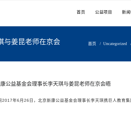
首页
公益项目
新闻
琪与姜昆老师在京会
首页
/
Uncategorized
新康公益基金会理事长李天琪与姜昆老师在京会晤
间2017年6月26日，北京新康公益基金会理事长李天琪携巨人教育
。