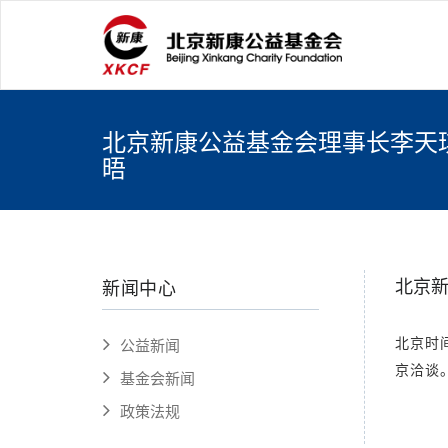
北京新康公益基金会理事长李天
晤
北京
新闻中心
北京时
公益新闻
京洽谈
基金会新闻
政策法规